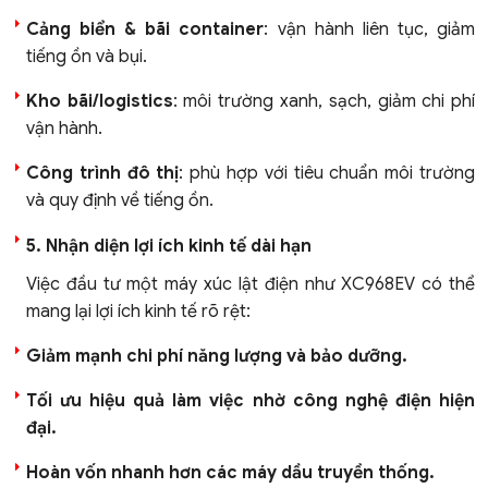
Cảng biển & bãi container
: vận hành liên tục, giảm
tiếng ồn và bụi.
Kho bãi/logistics
: môi trường xanh, sạch, giảm chi phí
vận hành.
Công trình đô thị
: phù hợp với tiêu chuẩn môi trường
và quy định về tiếng ồn.
5. Nhận diện lợi ích kinh tế dài hạn
Việc đầu tư một máy xúc lật điện như XC968EV có thể
mang lại lợi ích kinh tế rõ rệt:
Giảm mạnh chi phí năng lượng và bảo dưỡng.
Tối ưu hiệu quả làm việc nhờ công nghệ điện hiện
đại.
Hoàn vốn nhanh hơn các máy dầu truyền thống.