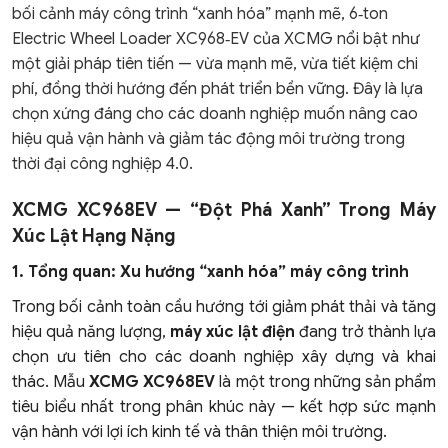
bối cảnh máy công trình “xanh hóa” mạnh mẽ, 6‑ton
Electric Wheel Loader XC968‑EV của XCMG nổi bật như
một giải pháp tiên tiến — vừa mạnh mẽ, vừa tiết kiệm chi
phí, đồng thời hướng đến phát triển bền vững. Đây là lựa
chọn xứng đáng cho các doanh nghiệp muốn nâng cao
hiệu quả vận hành và giảm tác động môi trường trong
thời đại công nghiệp 4.0.
XCMG XC968EV — “Đột Phá Xanh” Trong Máy
Xúc Lật Hạng Nặng
1. Tổng quan: Xu hướng “xanh hóa” máy công trình
Trong bối cảnh toàn cầu hướng tới giảm phát thải và tăng
hiệu quả năng lượng,
máy xúc lật điện
đang trở thành lựa
chọn ưu tiên cho các doanh nghiệp xây dựng và khai
thác. Mẫu
XCMG XC968EV
là một trong những sản phẩm
tiêu biểu nhất trong phân khúc này — kết hợp sức mạnh
vận hành với lợi ích kinh tế và thân thiện môi trường.