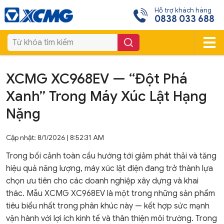
Hỗ trợ khách hàng
0838 033 688
XCMG XC968EV — “Đột Phá
Xanh” Trong Máy Xúc Lật Hạng
Nặng
Cập nhật: 8/1/2026 | 8:52:31 AM
Trong bối cảnh toàn cầu hướng tới giảm phát thải và tăng
hiệu quả năng lượng, máy xúc lật điện đang trở thành lựa
chọn ưu tiên cho các doanh nghiệp xây dựng và khai
thác. Mẫu XCMG XC968EV là một trong những sản phẩm
tiêu biểu nhất trong phân khúc này — kết hợp sức mạnh
vận hành với lợi ích kinh tế và thân thiện môi trường. Trong