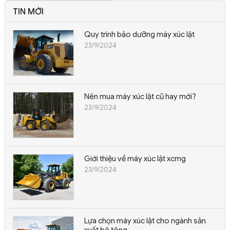
TIN MỚI
Quy trình bảo dưỡng máy xúc lật
23/9/2024
Nên mua máy xúc lật cũ hay mới?
23/9/2024
Giới thiệu về máy xúc lật xcmg
23/9/2024
Lựa chọn máy xúc lật cho ngành sản