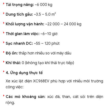
Tải trọng nâng:
~6 000 kg
Dung tích gầu:
~3.5 – 5.0 m³
Khối lượng vận hành:
~22 000 – 24 000 kg
Thời gian làm việc:
~6–10 giờ
Sạc nhanh DC:
~55 – 120 phút
Độ ồn:
thấp hơn nhiều so với máy dầu
Khí thải:
0 (không tạo khí thải trực tiếp)
4. Ứng dụng thực tế
Xe xúc lật điện XC968EV phù hợp với nhiều môi trường
công việc:
Các mỏ khoáng sản
: xúc đá, than, cát sỏi trên diện
rộng.