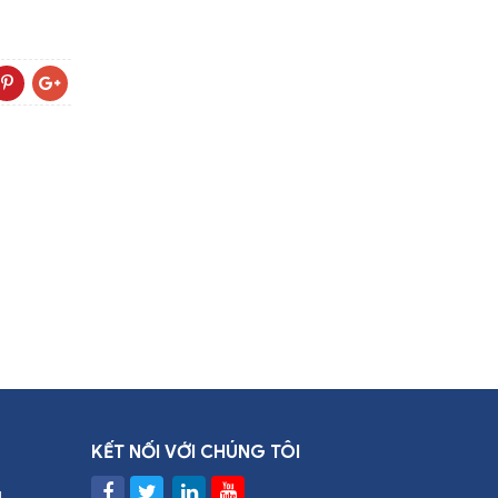
KẾT NỐI VỚI CHÚNG TÔI
g