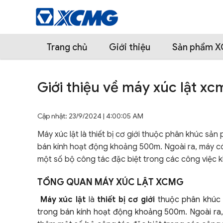
Trang chủ
Giới thiệu
Sản phẩm 
Giới thiệu về máy xúc lật xc
Cập nhật: 23/9/2024 | 4:00:05 AM
Máy xúc lật là thiết bị cơ giới thuộc phân khúc s
bán kính hoạt động khoảng 500m. Ngoài ra, máy c
một số bộ công tác đặc biệt trong các công việc 
TỔNG QUAN MÁY XÚC LẬT XCMG
Máy xúc lật
là
thiết bị cơ giới
thuộc phân khúc 
trong bán kính hoạt động khoảng 500m. Ngoài ra