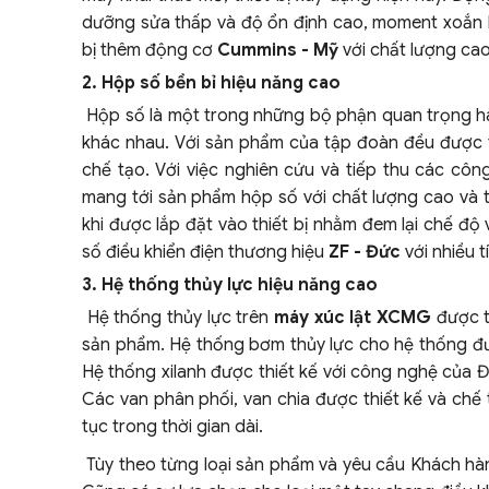
dưỡng sửa thấp và độ ổn định cao, moment xoắn 
bị thêm động cơ
Cummins - Mỹ
với chất lượng cao
2. Hộp số bền bỉ hiệu năng cao
Hộp số là một trong những bộ phận quan trọng hàn
khác nhau. Với sản phẩm của tập đoàn đều được tr
chế tạo. Với việc nghiên cứu và tiếp thu các cô
mang tới sản phẩm hộp số với chất lượng cao và t
khi được lắp đặt vào thiết bị nhằm đem lại chế độ
số điều khiển điện thương hiệu
ZF - Đức
với nhiều 
3. Hệ thống thủy lực hiệu năng cao
Hệ thống thủy lực trên
máy xúc lật XCMG
được t
sản phẩm. Hệ thống bơm thủy lực cho hệ thống đượ
Hệ thống xilanh được thiết kế với công nghệ của Đứ
Các van phân phối, van chia được thiết kế và chế 
tục trong thời gian dài.
Tùy theo từng loại sản phẩm và yêu cầu Khách hàn