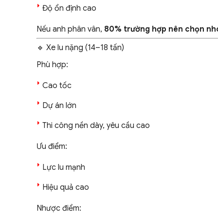
Độ ổn định cao
Nếu anh phân vân,
80% trường hợp nên chọn nh
🔹 Xe lu nặng (14–18 tấn)
Phù hợp:
Cao tốc
Dự án lớn
Thi công nền dày, yêu cầu cao
Ưu điểm:
Lực lu mạnh
Hiệu quả cao
Nhược điểm: