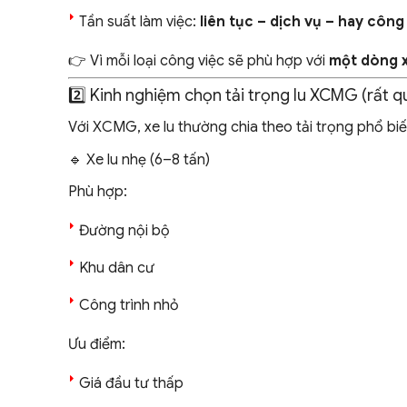
Tần suất làm việc:
liên tục – dịch vụ – hay công
👉 Vì mỗi loại công việc sẽ phù hợp với
một dòng 
2️⃣ Kinh nghiệm chọn tải trọng lu XCMG (rất q
Với XCMG, xe lu thường chia theo tải trọng phổ biế
🔹 Xe lu nhẹ (6–8 tấn)
Phù hợp:
Đường nội bộ
Khu dân cư
Công trình nhỏ
Ưu điểm:
Giá đầu tư thấp