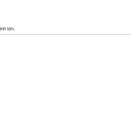
nh lớn.