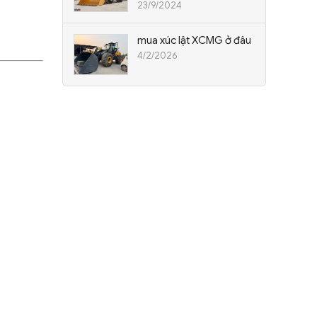
23/9/2024
mua xúc lật XCMG ở đâu
4/2/2026