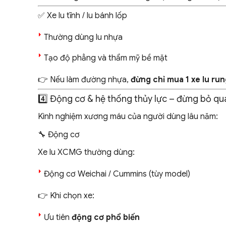
✅ Xe lu tĩnh / lu bánh lốp
Thường dùng lu nhựa
Tạo độ phẳng và thẩm mỹ bề mặt
👉 Nếu làm đường nhựa,
đừng chỉ mua 1 xe lu ru
4️⃣ Động cơ & hệ thống thủy lực – đừng bỏ qu
Kinh nghiệm xương máu của người dùng lâu năm:
🔧 Động cơ
Xe lu XCMG thường dùng:
Động cơ Weichai / Cummins (tùy model)
👉 Khi chọn xe:
Ưu tiên
động cơ phổ biến