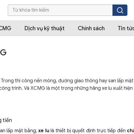
XCMG
Dịch vụ kỹ thuật
Chính sách
Tin tứ
MG
ền Trong thi công nền móng, đường giao thông hay san lấp mặt
ng công trình. Và XCMG là một trong những hãng xe lu xuất hiện
 tiền
san lấp mặt bằng,
xe lu
là thiết bị quyết định trực tiếp đến
ch