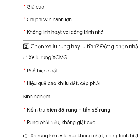
Giá cao
Chi phí vận hành lớn
Không linh hoạt với công trình nhỏ
3️⃣ Chọn xe lu rung hay lu tĩnh? Đừng chọn n
✅ Xe lu rung XCMG
Phổ biến nhất
Hiệu quả cao khi lu đất, cấp phối
Kinh nghiệm:
Kiểm tra
biên độ rung – tần số rung
Rung phải đều, không giật cục
👉 Xe rung kém = lu mãi không chặt, công trình bị 