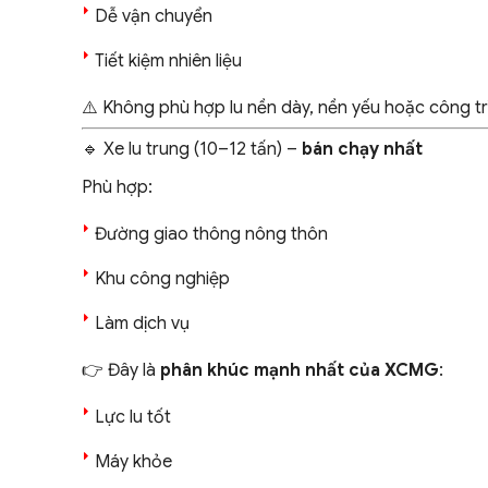
Dễ vận chuyển
Tiết kiệm nhiên liệu
⚠️ Không phù hợp lu nền dày, nền yếu hoặc công trì
🔹 Xe lu trung (10–12 tấn) –
bán chạy nhất
Phù hợp:
Đường giao thông nông thôn
Khu công nghiệp
Làm dịch vụ
👉 Đây là
phân khúc mạnh nhất của XCMG
:
Lực lu tốt
Máy khỏe