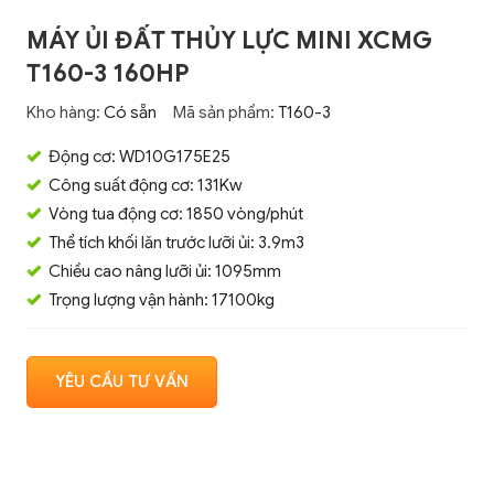
MÁY ỦI ĐẤT THỦY LỰC MINI XCMG
T160-3 160HP
Kho hàng:
Có sẵn
Mã sản phẩm:
T160-3
Động cơ: WD10G175E25
Công suất động cơ: 131Kw
Vòng tua động cơ: 1850 vòng/phút
Thể tích khối lăn trước lưỡi ủi: 3.9m3
Chiều cao nâng lưỡi ủi: 1095mm
Trọng lượng vận hành: 17100kg
YÊU CẦU TƯ VẤN