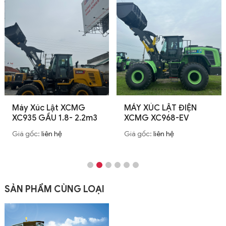
Máy Xúc Lật XCMG
MÁY XÚC LẬT ĐIỆN
XC935 GẦU 1.8- 2.2m3
XCMG XC968-EV
Giá gốc:
liên hệ
Giá gốc:
liên hệ
SẢN PHẨM CÙNG LOẠI