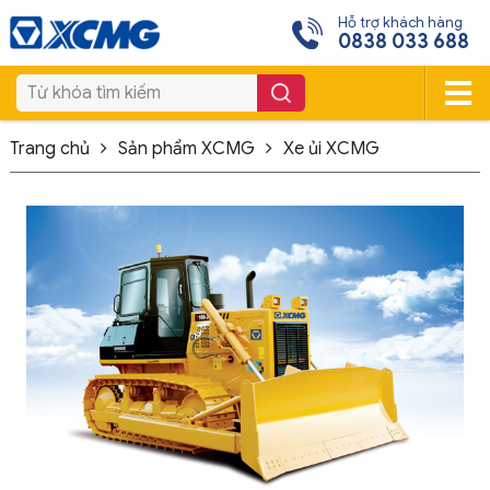
Hỗ trợ khách hàng
0838 033 688
Trang chủ
Sản phẩm XCMG
Xe ủi XCMG