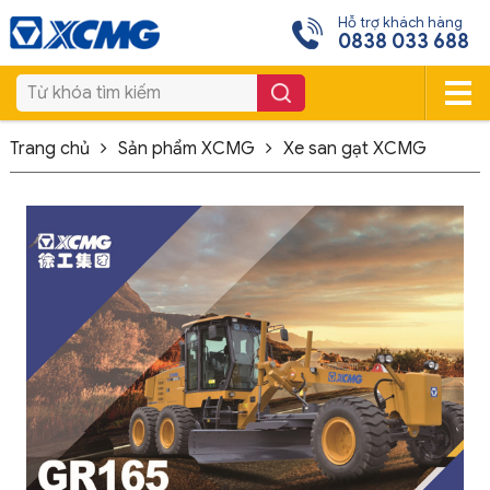
Hỗ trợ khách hàng
0838 033 688
Trang chủ
Sản phẩm XCMG
Xe san gạt XCMG