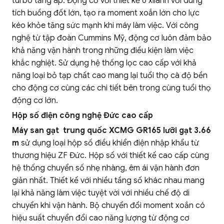
turbo tăng áp. Động cơ với thiết kế 6 xilanh với dung
tích buồng đốt lớn, tạo ra moment xoắn lớn cho lực
kéo khỏe tăng sức mạnh khi máy làm việc. Với công
nghệ từ tập đoàn Cummins Mỹ, động cơ luôn đảm bảo
khả năng vận hành trong những điều kiện làm việc
khắc nghiệt. Sử dụng hệ thống lọc cao cấp với khả
năng loại bỏ tạp chất cao mang lại tuổi thọ cà độ bền
cho động cơ cùng các chi tiết bên trong cùng tuổi thọ
động cơ lớn.
Hộp số điện công nghệ Đức cao cấp
Máy san gạt trung quốc XCMG GR165 lưỡi gạt 3.66
m
sử dụng loại hộp số điều khiển điện nhập khẩu từ
thương hiệu ZF Đức. Hộp số với thiết kế cao cấp cùng
hệ thống chuyển số nhẹ nhàng, êm ái vận hành đơn
giản nhất. Thiết kế với nhiều tầng số khác nhau mang
lại khả năng làm việc tuyệt vời với nhiều chế độ di
chuyển khi vận hành. Bộ chuyển đổi moment xoắn có
hiệu suất chuyển đổi cao năng lượng từ động cơ