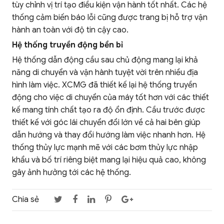
tùy chỉnh vị trí tạo điều kiện vận hành tốt nhất. Các hệ
thống cảm biến báo lỗi cũng được trang bị hỗ trợ vận
hành an toàn với độ tin cậy cao.
Hệ thống truyền động bền bỉ
Hệ thống dẫn động cầu sau chủ động mang lại khả
năng di chuyển và vận hành tuyệt vời trên nhiều địa
hình làm việc. XCMG đã thiết kế lại hệ thống truyền
động cho việc di chuyển của máy tốt hơn với các thiết
kế mang tính chất tạo ra độ ổn định. Cầu trước được
thiết kế với góc lái chuyển đổi lớn về cả hai bên giúp
dẫn hướng và thay đổi hướng làm việc nhanh hơn. Hệ
thống thủy lực mạnh mẽ với các bơm thủy lực nhập
khẩu và bố trí riêng biệt mang lại hiệu quả cao, không
gây ảnh hưởng tới các hệ thống.
Chia sẻ