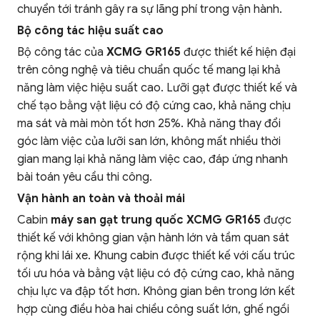
chuyển tới tránh gây ra sự lãng phí trong vận hành.
Bộ công tác hiệu suất cao
Bộ công tác của
XCMG GR165
được thiết kế hiện đại
trên công nghệ và tiêu chuẩn quốc tế mang lại khả
năng làm việc hiệu suất cao. Lưỡi gạt được thiết kế và
chế tạo bằng vật liệu có độ cứng cao, khả năng chịu
ma sát và mài mòn tốt hơn 25%. Khả năng thay đổi
góc làm việc của lưỡi san lớn, không mất nhiều thời
gian mang lại khả năng làm việc cao, đáp ứng nhanh
bài toán yêu cầu thi công.
Vận hành an toàn và thoải mái
Cabin
máy san gạt trung quốc XCMG GR165
được
thiết kế với không gian vận hành lớn và tầm quan sát
rộng khi lái xe. Khung cabin được thiết kế với cấu trúc
tối ưu hóa và bằng vật liệu có độ cứng cao, khả năng
chịu lực va đập tốt hơn. Không gian bên trong lớn kết
hợp cùng điều hòa hai chiều công suất lớn, ghế ngồi