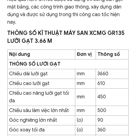
mặt bằng, các công trình giao thông, xây dựng dân
dụng và được sử dụng trong thi công cao tốc hiện
nay.
THÔNG SỐ KĨ THUẬT MÁY SAN XCMG GR135
LƯỠI GẠT 3.66 M
Nội dung
Đơn vị
Thông số
THÔNG SỐ LƯỚI GẠT
Chiều dài lưỡi gạt
mm
3660
Chiều cao lưỡi gạt
mm
610
Chiều cao nâng lưỡi gạt tối
mm
450
đa
Chiều sâu làm việc lớn nhất
mm
500
Góc nghiêng lớn nhất
(o)
90
Góc xoay tối đa
(o)
360