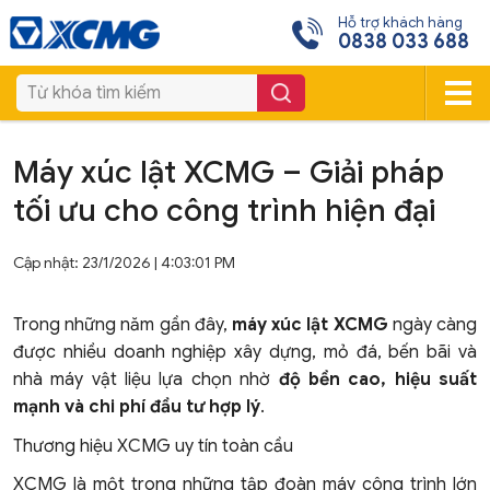
Hỗ trợ khách hàng
0838 033 688
Máy xúc lật XCMG – Giải pháp
tối ưu cho công trình hiện đại
Cập nhật: 23/1/2026 | 4:03:01 PM
Trong những năm gần đây,
máy xúc lật XCMG
ngày càng
được nhiều doanh nghiệp xây dựng, mỏ đá, bến bãi và
nhà máy vật liệu lựa chọn nhờ
độ bền cao, hiệu suất
mạnh và chi phí đầu tư hợp lý
.
Thương hiệu XCMG uy tín toàn cầu
XCMG là một trong những tập đoàn máy công trình lớn