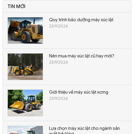
TIN MỚI
Quy trình bảo dưỡng máy xúc lật
23/9/2024
Nên mua máy xúc lật cũ hay mới?
23/9/2024
Giới thiệu về máy xúc lật xcmg
23/9/2024
Lựa chọn máy xúc lật cho ngành sản
xuất bê tông