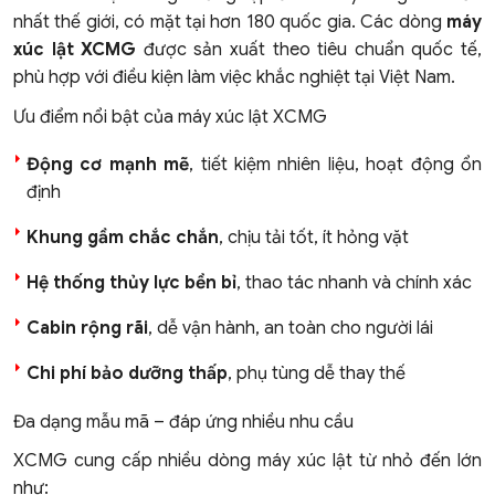
nhất thế giới, có mặt tại hơn 180 quốc gia. Các dòng
máy
xúc lật XCMG
được sản xuất theo tiêu chuẩn quốc tế,
phù hợp với điều kiện làm việc khắc nghiệt tại Việt Nam.
Ưu điểm nổi bật của máy xúc lật XCMG
Động cơ mạnh mẽ
, tiết kiệm nhiên liệu, hoạt động ổn
định
Khung gầm chắc chắn
, chịu tải tốt, ít hỏng vặt
Hệ thống thủy lực bền bỉ
, thao tác nhanh và chính xác
Cabin rộng rãi
, dễ vận hành, an toàn cho người lái
Chi phí bảo dưỡng thấp
, phụ tùng dễ thay thế
Đa dạng mẫu mã – đáp ứng nhiều nhu cầu
XCMG cung cấp nhiều dòng máy xúc lật từ nhỏ đến lớn
như: