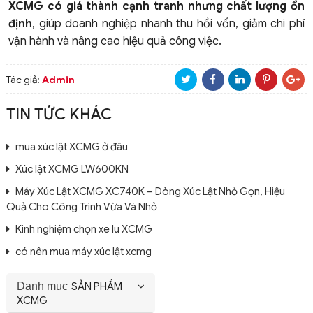
XCMG có giá thành cạnh tranh nhưng chất lượng ổn
định
, giúp doanh nghiệp nhanh thu hồi vốn, giảm chi phí
vận hành và nâng cao hiệu quả công việc.
Tác giả:
Admin
TIN TỨC KHÁC
mua xúc lật XCMG ở đâu
Xúc lật XCMG LW600KN
Máy Xúc Lật XCMG XC740K – Dòng Xúc Lật Nhỏ Gọn, Hiệu
Quả Cho Công Trình Vừa Và Nhỏ
Kinh nghiệm chọn xe lu XCMG
có nên mua máy xúc lật xcmg
Danh mục
SẢN PHẨM
XCMG